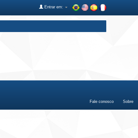
Entrar em:
Fale conosco
Sobre