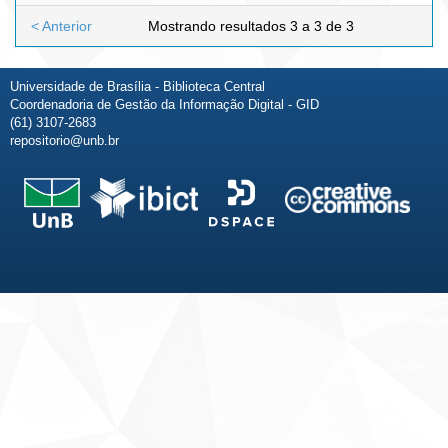
< Anterior
Mostrando resultados 3 a 3 de 3
Universidade de Brasília - Biblioteca Central
Coordenadoria de Gestão da Informação Digital - GID
(61) 3107-2683
repositorio@unb.br
Fale conosco
Sobre