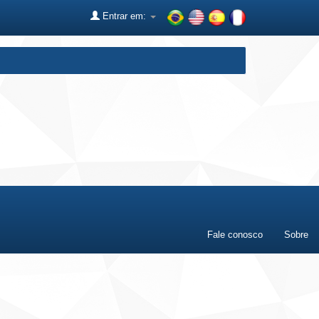
Entrar em:
Fale conosco
Sobre