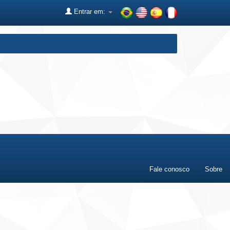
Entrar em:
Fale conosco
Sobre