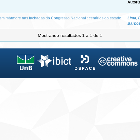
Autor(
 em mármore nas fachadas do Congresso Nacional : cenários do estado
Lima, 
Barbos
Mostrando resultados 1 a 1 de 1