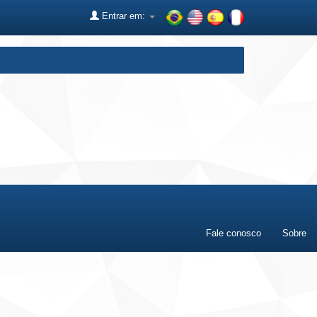
Entrar em:
Fale conosco
Sobre