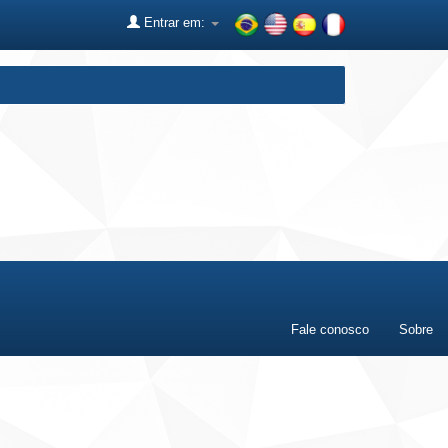
Entrar em:
Fale conosco
Sobre