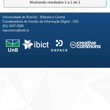
Mostrando resultados 1 a 1 de 1
Universidade de Brasília - Biblioteca Central
Coordenadoria de Gestão da Informação Digital - GID
(61) 3107-2683
repositorio@unb.br
Fale conosco
Sobre