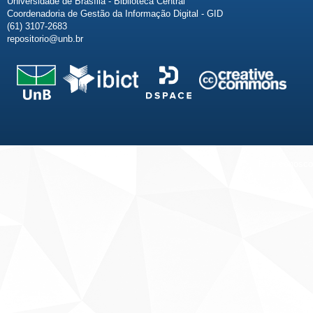
Universidade de Brasília - Biblioteca Central
Coordenadoria de Gestão da Informação Digital - GID
(61) 3107-2683
repositorio@unb.br
Fale conosco
Sobre