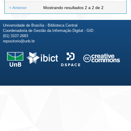
< Anterior
Mostrando resultados 2 a 2 de 2
Universidade de Brasília - Biblioteca Central
Coordenadoria de Gestão da Informação Digital - GID
(61) 3107-2683
repositorio@unb.br
Fale conosco
Sobre