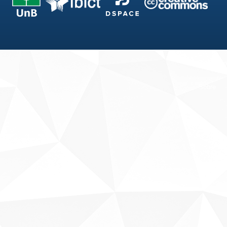
Fale conosco
Sobre