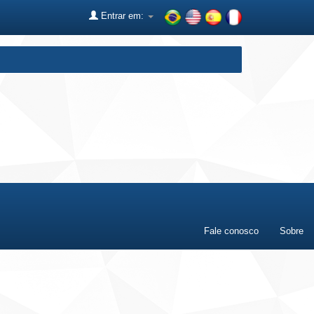
Entrar em:
Fale conosco
Sobre