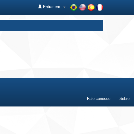
Entrar em:
Fale conosco
Sobre