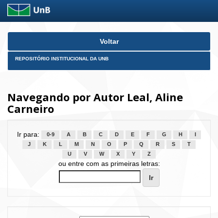
Skip
Voltar
navigation
REPOSITÓRIO INSTITUCIONAL DA UNB
Navegando por Autor Leal, Aline
Carneiro
Ir para:
0-9
A
B
C
D
E
F
G
H
I
J
K
L
M
N
O
P
Q
R
S
T
U
V
W
X
Y
Z
ou entre com as primeiras letras: