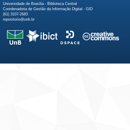
Universidade de Brasília - Biblioteca Central
Coordenadoria de Gestão da Informação Digital - GID
(61) 3107-2683
repositorio@unb.br
Fale conosco
Sobre