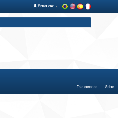
Entrar em:
Fale conosco
Sobre