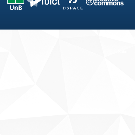
Fale conosco
Sobre