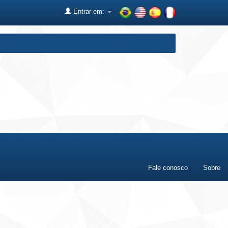
Entrar em:
Fale conosco
Sobre