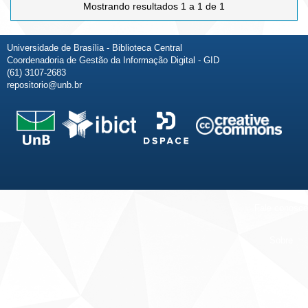
Mostrando resultados 1 a 1 de 1
Universidade de Brasília - Biblioteca Central
Coordenadoria de Gestão da Informação Digital - GID
(61) 3107-2683
repositorio@unb.br
Fale conosco
Sobre