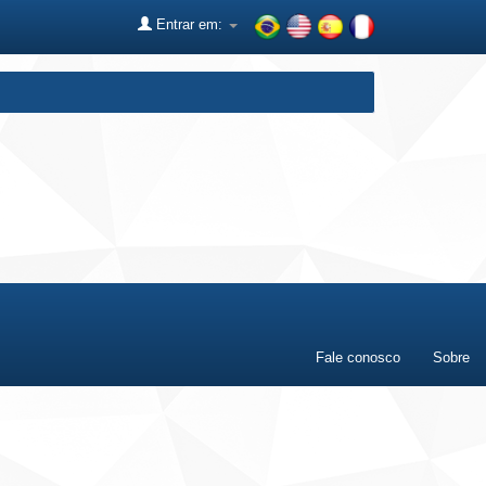
Entrar em:
Fale conosco
Sobre