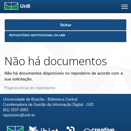
Skip
Voltar
navigation
REPOSITÓRIO INSTITUCIONAL DA UNB
Não há documentos
Não há documentos disponíveis no repositório de acordo com a
sua solicitação.
Página inicial do repositório
Universidade de Brasília - Biblioteca Central
Coordenadoria de Gestão da Informação Digital - GID
(61) 3107-2683
repositorio@unb.br