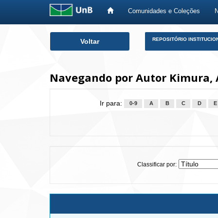
Comunidades e Coleções
Skip
REPOSITÓRIO INSTITUCIO
Voltar
navigation
Navegando por Autor Kimura, A
Ir para:
0-9
A
B
C
D
E
Classificar por: