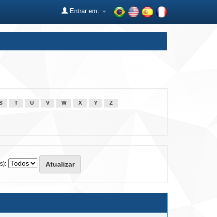
Entrar em:
S
T
U
V
W
X
Y
Z
s):