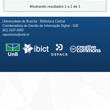
Mostrando resultados 1 a 1 de 1
Universidade de Brasília - Biblioteca Central
Coordenadoria de Gestão da Informação Digital - GID
(61) 3107-2683
repositorio@unb.br
Fale conosco
Sobre