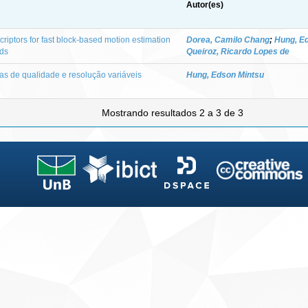
Autor(es)
riptors for fast block-based motion estimation
Dorea, Camilo Chang
;
Hung, E
uds
Queiroz, Ricardo Lopes de
as de qualidade e resolução variáveis
Hung, Edson Mintsu
Mostrando resultados 2 a 3 de 3