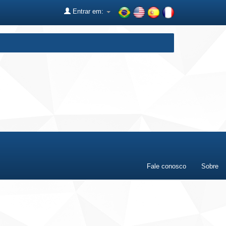
Entrar em:
Fale conosco
Sobre