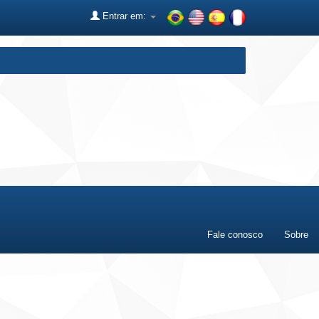
Entrar em:
Fale conosco
Sobre