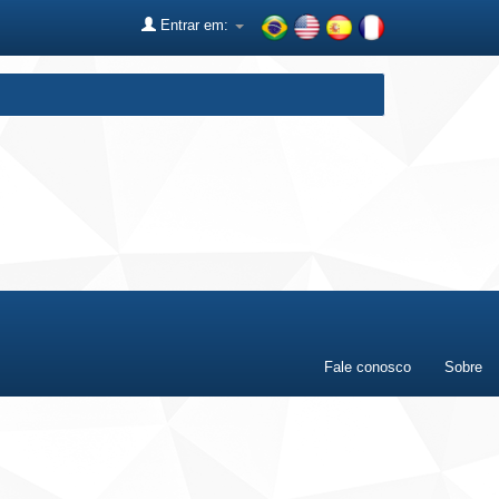
Entrar em:
Fale conosco
Sobre