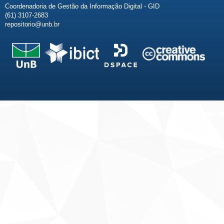
Coordenadoria de Gestão da Informação Digital - GID
(61) 3107-2683
repositorio@unb.br
Fale conosco
Sobre