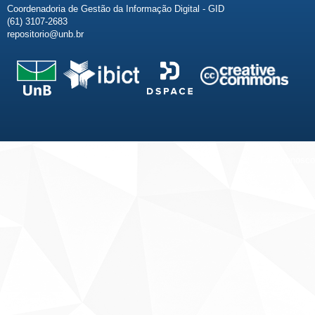
Coordenadoria de Gestão da Informação Digital - GID
(61) 3107-2683
repositorio@unb.br
Fale conosco
Sobre