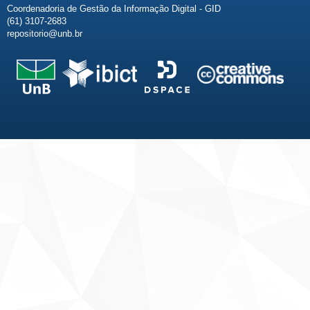
Coordenadoria de Gestão da Informação Digital - GID
(61) 3107-2683
repositorio@unb.br
Fale conosco
Sobre