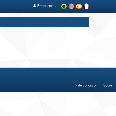
Entrar em:
Fale conosco
Sobre