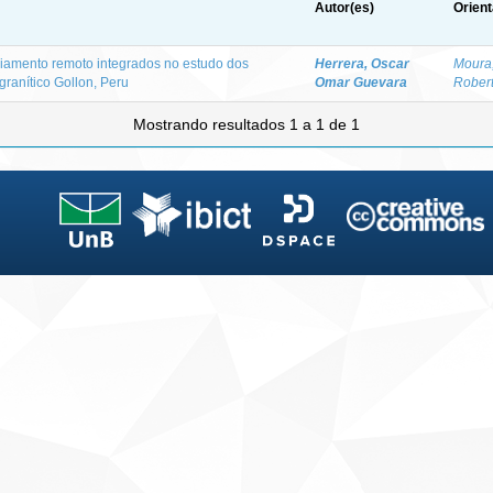
Autor(es)
Orient
riamento remoto integrados no estudo dos
Herrera, Oscar
Moura
granítico Gollon, Peru
Omar Guevara
Rober
Mostrando resultados 1 a 1 de 1