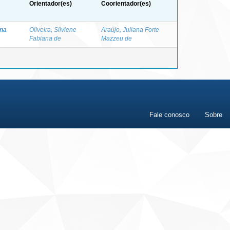
Orientador(es)
Coorientador(es)
ina
Oliveira, Silviene
Araújo, Juliana Forte
Fabiana de
Mazzeu de
Fale conosco
Sobre