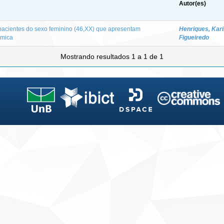
Autor(es)
pacientes do sexo feminino (46,XX) que apresentam
Henriques, Kar
ômica
Figueiredo
Mostrando resultados 1 a 1 de 1