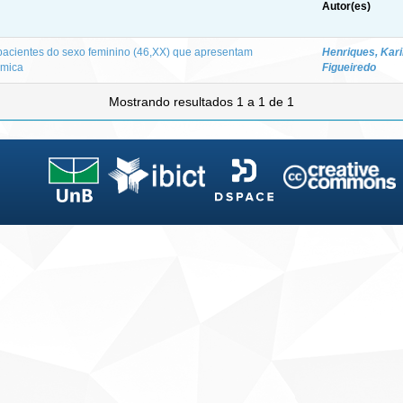
Autor(es)
pacientes do sexo feminino (46,XX) que apresentam
Henriques, Kar
ômica
Figueiredo
Mostrando resultados 1 a 1 de 1