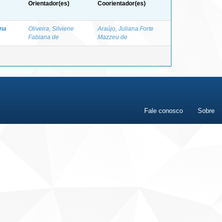
Orientador(es)
Coorientador(es)
ina
Oliveira, Silviene
Araújo, Juliana Forte
Fabiana de
Mazzeu de
Fale conosco
Sobre