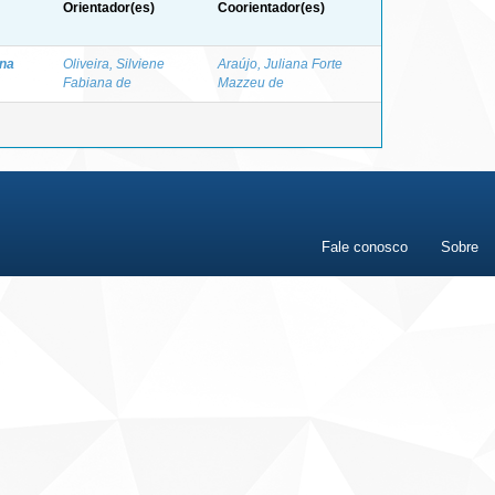
Orientador(es)
Coorientador(es)
ina
Oliveira, Silviene
Araújo, Juliana Forte
Fabiana de
Mazzeu de
Fale conosco
Sobre