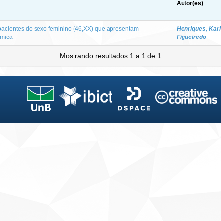
Autor(es)
pacientes do sexo feminino (46,XX) que apresentam
Henriques, Kar
ômica
Figueiredo
Mostrando resultados 1 a 1 de 1