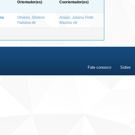
Orientador(es)
Coorientador(es)
ina
Oliveira, Silviene
Araújo, Juliana Forte
Fabiana de
Mazzeu de
Fale conosco
Sobre