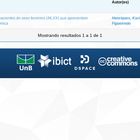
Autor(es)
pacientes do sexo feminino (46,XX) que apresentam
Henriques, Kar
ômica
Figueiredo
Mostrando resultados 1 a 1 de 1