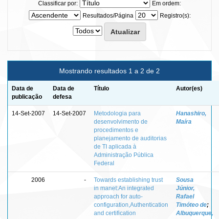
Classificar por:
Em ordem:
Resultados/Página
Registro(s):
Mostrando resultados 1 a 2 de 2
Data de
Data de
Título
Autor(es)
publicação
defesa
14-Set-2007
14-Set-2007
Metodologia para
Hanashiro,
desenvolvimento de
Maíra
procedimentos e
planejamento de auditorias
de TI aplicada à
Administração Pública
Federal
2006
-
Towards establishing trust
Sousa
in manet:An integrated
Júnior,
approach for auto-
Rafael
configuration,Authentication
Timóteo de
;
and certification
Albuquerque,