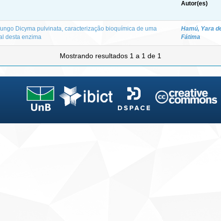
Autor(es)
fungo Dicyma pulvinata, caracterização bioquímica de uma
Hamú, Yara d
ial desta enzima
Fátima
Mostrando resultados 1 a 1 de 1