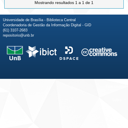
Mostrando resultados 1 a 1 de 1
Universidade de Brasília - Biblioteca Central
Coordenadoria de Gestão da Informação Digital - GID
(61) 3107-2683
repositorio@unb.br
Fale conosco
Sobre