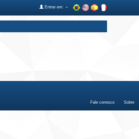
Entrar em:
Fale conosco
Sobre