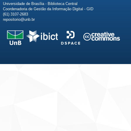
Universidade de Brasília - Biblioteca Central
Coordenadoria de Gestão da Informação Digital - GID
(61) 3107-2683
repositorio@unb.br
Fale conosco
Sobre