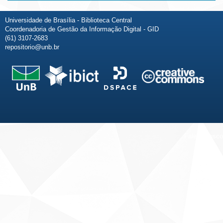
Universidade de Brasília - Biblioteca Central
Coordenadoria de Gestão da Informação Digital - GID
(61) 3107-2683
repositorio@unb.br
Fale conosco
Sobre