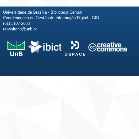
Universidade de Brasília - Biblioteca Central
Coordenadoria de Gestão da Informação Digital - GID
(61) 3107-2683
repositorio@unb.br
Fale conosco
Sobre