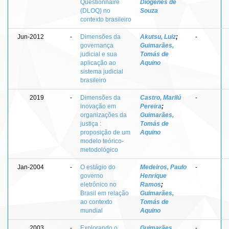
Questionnaire
Diógenes de
(DLOQ) no
Souza
contexto brasileiro
Jun-2012
-
Dimensões da
Akutsu, Luiz
;
-
governança
Guimarães,
judicial e sua
Tomás de
aplicação ao
Aquino
sistema judicial
brasileiro
2019
-
Dimensões da
Castro, Marilú
-
inovação em
Pereira
;
organizações da
Guimarães,
justiça :
Tomás de
proposição de um
Aquino
modelo teórico-
metodológico
Jan-2004
-
O estágio do
Medeiros, Paulo
-
governo
Henrique
eletrônico no
Ramos
;
Brasil em relação
Guimarães,
ao contexto
Tomás de
mundial
Aquino
2003
-
Explorando o
Guimarães,
-