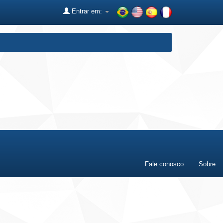
Entrar em:
Fale conosco
Sobre