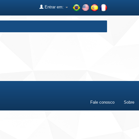
Entrar em:
Fale conosco
Sobre