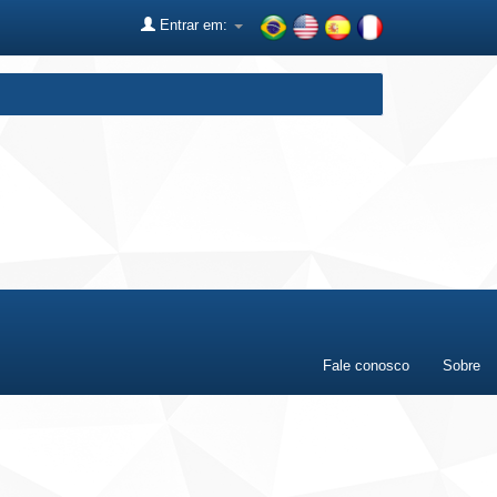
Entrar em:
Fale conosco
Sobre