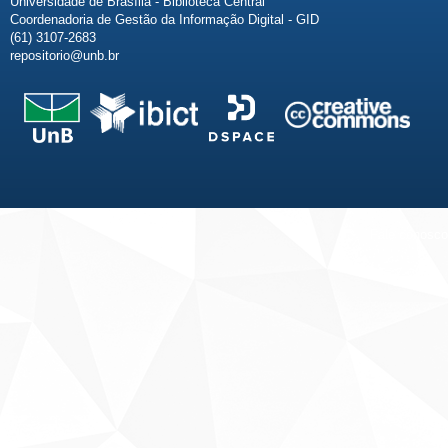
Universidade de Brasília - Biblioteca Central
Coordenadoria de Gestão da Informação Digital - GID
(61) 3107-2683
repositorio@unb.br
Fale conosco
Sobre