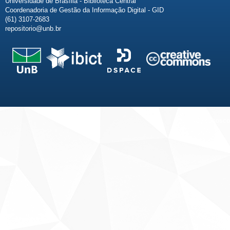
Universidade de Brasília - Biblioteca Central
Coordenadoria de Gestão da Informação Digital - GID
(61) 3107-2683
repositorio@unb.br
Fale conosco
Sobre