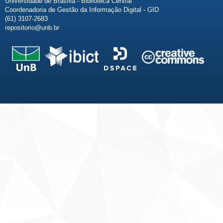
Universidade de Brasília - Biblioteca Central
Coordenadoria de Gestão da Informação Digital - GID
(61) 3107-2683
repositorio@unb.br
Fale conosco
Sobre